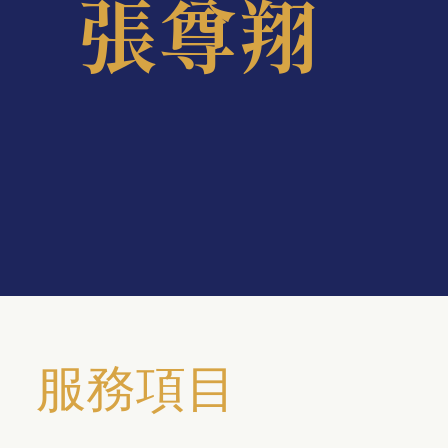
張尊翔
服務項目