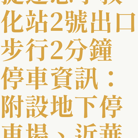
化站2號出口
步行2分鐘
停車資訊：
附設地下停
車場、近華