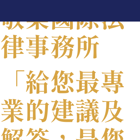
敬業國際法
律事務所
「給您最專
業的建議及
聯 絡 我 們