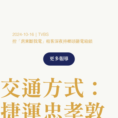
2024-10-16｜TVBS
控「房東斷我電」租客深夜持榔頭砸電箱鎖
更多報導
交通方式：
捷運忠孝敦