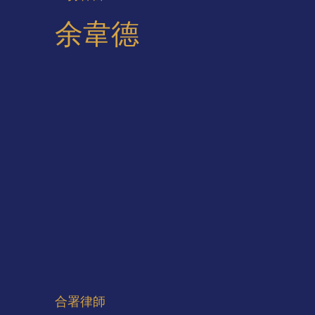
余韋德
合署律師